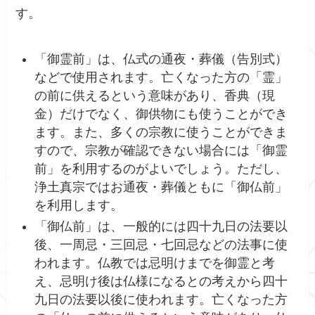
す。
「御霊前」は、仏式の通夜・葬儀（告別式）
などで使用されます。亡くなった方の「霊」
の前に供えるという意味があり、香典（現
金）だけでなく、御供物にも使うことができ
ます。また、多くの宗教に使うことができま
すので、宗教が確認できない場合には「御霊
前」を利用するのがよいでしょう。ただし、
浄土真宗ではお通夜・葬儀ともに「御仏前」
を利用します。
「御仏前」は、一般的には四十九日の法要以
後、一周忌・三回忌・七回忌などの法事に使
われます。仏教では忌明けまでを御霊と考
え、忌明け後は仏様になるとの考えから四十
九日の法要以後に使われます。亡くなった方