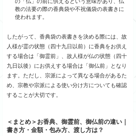
の「仏」の前に供えるという意味があり、仏
教の法要の際の香典袋や不祝儀袋の表書きに
使われます。
したがって、香典袋の表書きを決める際には、故
人様が霊の状態（四十九日以前）に香典をお供え
する場合は「御霊前」、故人様が仏の状態（四十
九日以後）にお供えする場合は「御仏前」となり
ます。ただし、宗派によって異なる場合があるた
め、宗教や宗派による使い分け方についても確認
することが大切です。
＜まとめ＞お香典、御霊前、御仏前の違い｜
書き方・金額・包み方、渡し方は？