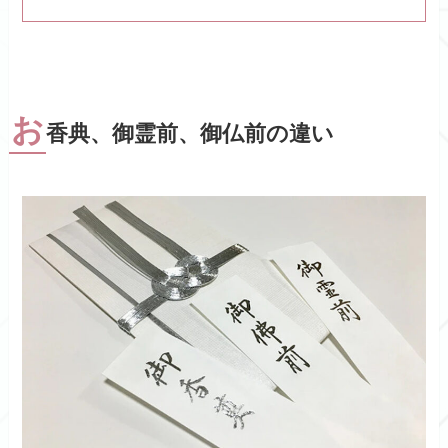
お
香典、御霊前、御仏前の違い