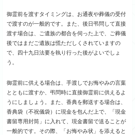
御霊前を渡すタイミングは、お通夜や葬儀の受付
で渡すのが一般的です。また、後日弔問して直接
渡す場合は、ご遺族の都合を伺った上で、ご葬儀
後ではまだご遺族は慌ただしくされていますの
で、四十九日法要を執り行った後がよいでしょ
う。
御霊前に供える場合は、手渡しでお悔やみの言葉
とともに渡すか、弔問時に直接御霊前に供えるよ
うにしましょう。また、香典を郵送する場合は、
香典袋（不祝儀袋）に現金を包んだ上で、「現金
書留専用封筒」に入れて、現金書留で送ることが
一般的です。その際、「お悔やみ状」を添えると