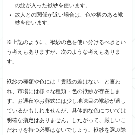
の紋が入った袱紗を使います。
故人との関係が近い場合は、色や柄のある袱
紗を使います。
※上記のように、袱紗の色を使い分けるべきとい
う考えもありますが、次のような考えもありま
す。
袱紗の種類や色には「貴賎の差はない」と言わ
れ、市場には様々な種類・色の袱紗が存在しま
す。お通夜やお葬式には少し地味目の袱紗が適し
ているかもしれませんが、具体的な色については
明確な指定はありません。したがって、厳しいこ
だわりを持つ必要はないでしょう。袱紗を選ぶ際