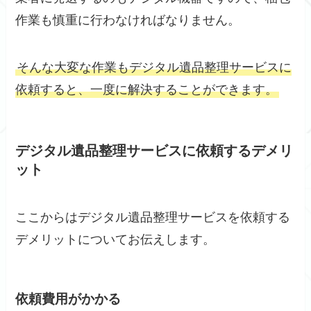
作業も慎重に行わなければなりません。
そんな大変な作業もデジタル遺品整理サービスに
依頼すると、一度に解決することができます。
デジタル遺品整理サービスに依頼するデメリ
ット
ここからはデジタル遺品整理サービスを依頼する
デメリットについてお伝えします。
依頼費用がかかる