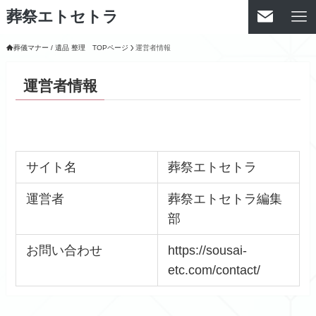
葬祭エトセトラ
葬儀マナー / 遺品 整理 TOPページ
運営者情報
運営者情報
サイト名
葬祭エトセトラ
運営者
葬祭エトセトラ編集
部
お問い合わせ
https://sousai-
etc.com/contact/